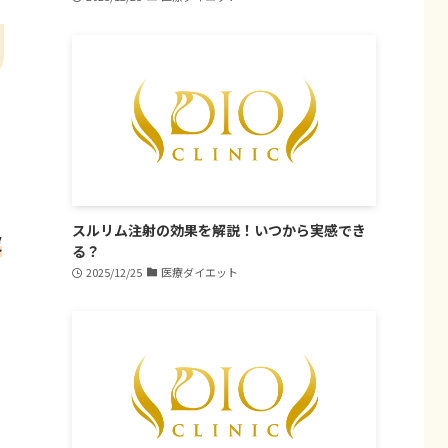
スルリム注射の効果を解説！いつから実感でき
皮
る？
2025/12/25
医療ダイエット
を