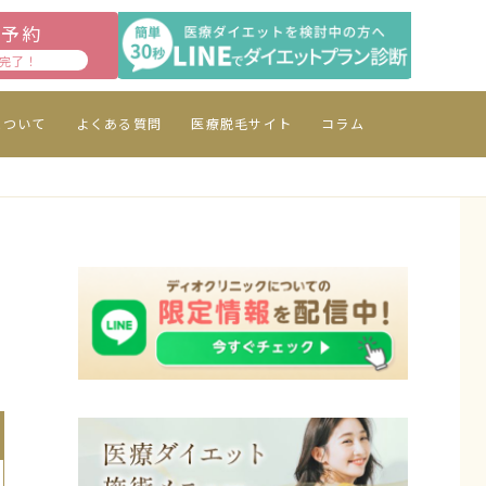
診予約
完了！
について
よくある質問
医療脱毛サイト
コラム