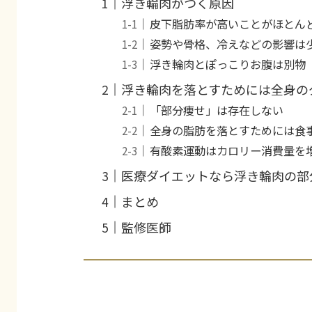
浮き輪肉がつく原因
皮下脂肪率が高いことがほとん
姿勢や骨格、冷えなどの影響は
浮き輪肉とぽっこりお腹は別物
浮き輪肉を落とすためには全身の
「部分痩せ」は存在しない
全身の脂肪を落とすためには食
有酸素運動はカロリー消費量を
医療ダイエットなら浮き輪肉の部
まとめ
監修医師