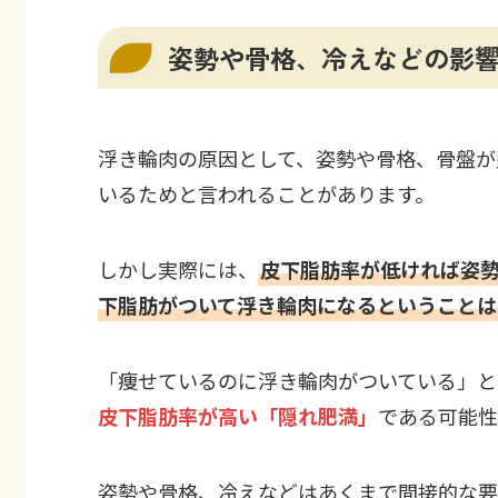
姿勢や骨格、冷えなどの影
浮き輪肉の原因として、姿勢や骨格、骨盤が
いるためと言われることがあります。
しかし実際には、
皮下脂肪率が低ければ姿
下脂肪がついて浮き輪肉になるということは
「痩せているのに浮き輪肉がついている」と
皮下脂肪率が高い「隠れ肥満」
である可能性
姿勢や骨格、冷えなどはあくまで間接的な要