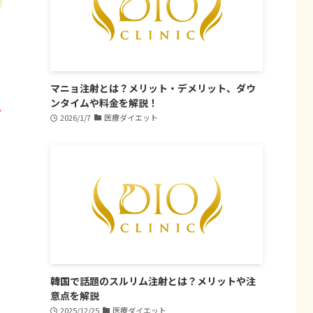
マニョ注射とは？メリット・デメリット、ダウ
ンタイムや料金を解説！
ん
2026/1/7
医療ダイエット
は
な
韓国で話題のスルリム注射とは？メリットや注
意点を解説
2025/12/25
医療ダイエット