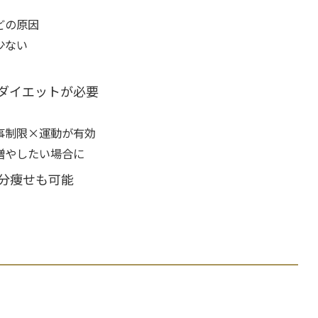
どの原因
少ない
ダイエットが必要
事制限×運動が有効
増やしたい場合に
分痩せも可能