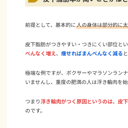
前提として、基本的に
人の身体は部分的に太
皮下脂肪がつきやすい・つきにくい部位とい
べんなく増え
、
痩せればまんべんなく減る
と
極端な例ですが、ボクサーやマラソンランナ
いませんし、重度の肥満の人は浮き輪肉を始
つまり
浮き輪肉がつく原因というのは、皮下
のです。