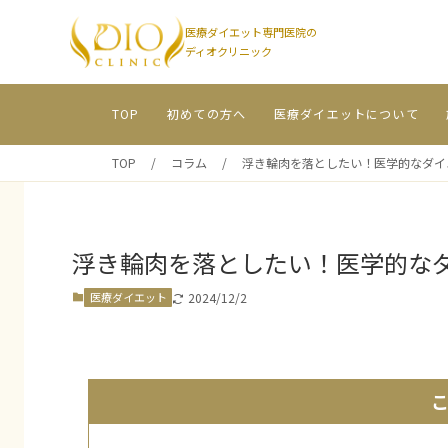
医療ダイエット専門医院の
ディオクリニック
TOP
初めての方へ
医療ダイエットについて
TOP
/
コラム
/
浮き輪肉を落としたい！医学的なダイ
浮き輪肉を落としたい！医学的な
2024/12/2
医療ダイエット