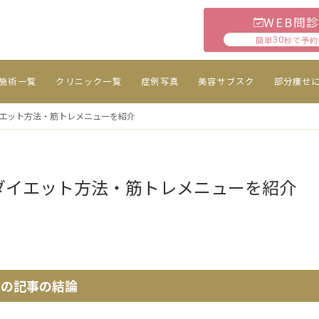
WEB問
簡単
秒で予約
30
施術一覧
クリニック一覧
症例写真
美容サブスク
部分痩せ
エット方法・筋トレメニューを紹介
ダイエット方法・筋トレメニューを紹介
この記事の結論