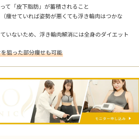
って「皮下脂肪」が蓄積されること
い（痩せていれば姿勢が悪くても浮き輪肉はつかな
きていないため、浮き輪肉解消には全身のダイエット
けを狙った部分痩せも可能