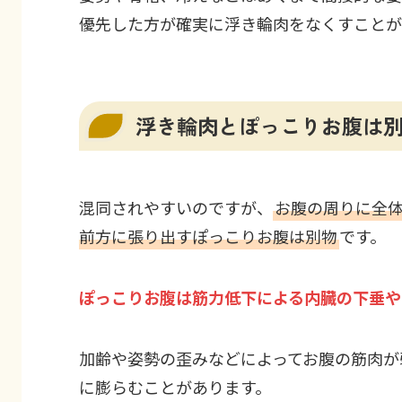
優先した方が確実に浮き輪肉をなくすことが
浮き輪肉とぽっこりお腹は
混同されやすいのですが、
お腹の周りに全
前方に張り出すぽっこりお腹は別物
です。
ぽっこりお腹は筋力低下による内臓の下垂や
加齢や姿勢の歪みなどによってお腹の筋肉が
に膨らむことがあります。