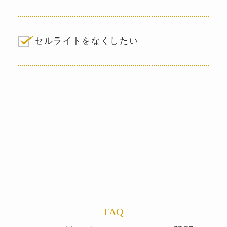
セルライトをなくしたい
FAQ