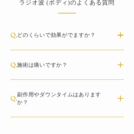
ラジオ波 (ボディ)のよくある質問
どのくらいで効果がでますか？
施術は痛いですか？
副作用やダウンタイムはあります
か？