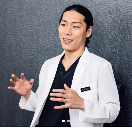
Message
ディオクリニックの目指すもの
Job Category
職種紹介