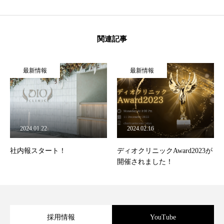
関連記事
最新情報
最新情報
2024.01.22
2024.02.16
社内報スタート！
ディオクリニックAward2023が
開催されました！
採用情報
YouTube