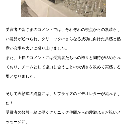
受賞者の皆さまのコメントでは
、それぞれの視点からの素晴らし
い
意見が述べられ、
クリニックのさらなる成功に向けた共感と熱
意が会場を大いに盛り上げました。
また、上長のコメントには受賞者たちへの誇りと期待が込められ
ており、チームとして協力し合うことの大切さを改めて実感する
場となりました。
そして表彰式の終盤には、サプライズのビデオレターが流れまし
た
！
受賞者の普段一緒に働くクリニック仲間
からの愛溢れるお祝いメ
ッセージに
、