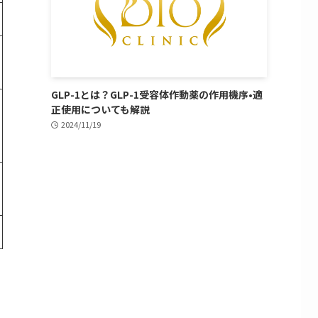
GLP-1とは？GLP-1受容体作動薬の作用機序•適
正使用についても解説
2024/11/19