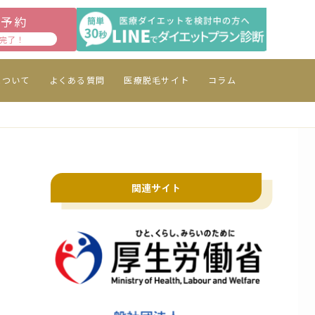
診予約
完了！
について
よくある質問
医療脱毛サイト
コラム
関連サイト