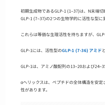
初期生成物であるGLP-1 (1–37)は、N末端切
GLP-1 (7–37)の2つの生物学的に活性な型
これらは等価な生理活性を持ちますが、GLP-1
GLP-1には、活性型の
GLP-1 (7-36) アミド
GLP-1は、アミノ酸配列の13–20および2
αヘリックスは、ペプチドの全体構造を安定させ
性があります。