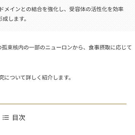
胞外ドメインとの結合を強化し、受容体の活性化を効率
形成します。
幹の孤束核内の一部のニューロンから、食事摂取に応じて
研究について詳しく紹介します。
目次