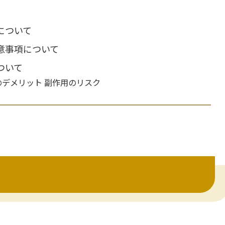
について
注意事項について
ついて
のデメリット 副作用のリスク