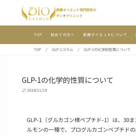
医療ダイエット専門医院の
ディオクリニック
TOP
初めての方へ
医療ダイエットについて
TOP
/
GLP-1コラム
/
GLP-1の化学的性質について
GLP-1の化学的性質について
2024/11/19
GLP-1（グルカゴン様ペプチド-1）は、30
ルモンの一種で、プログルカゴンペプチドの