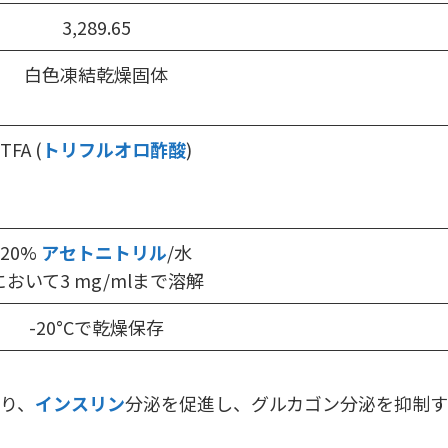
3,289.65
白色凍結乾燥固体
TFA (
トリフルオロ酢酸
)
20%
アセトニトリル
/水
において3 mg/mlまで溶解
-20°Cで乾燥保存
あり、
インスリン
分泌を促進し、グルカゴン分泌を抑制す