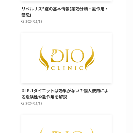
リベルサス®錠の基本情報(薬効分類・副作用・
禁忌)
2024/11/19
GLP-1ダイエットは効果がない？個人使用によ
る危険性や副作用を解説
2024/11/19