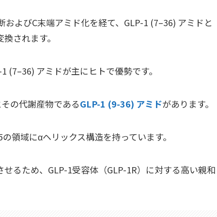
断およびC末端アミド化を経て、GLP-1 (7–36) アミドと
に変換されます。
 (7–36) アミドが主にヒトで優勢です。
とその代謝産物である
GLP-1 (9-36) アミド
があります。
4–35の領域にαヘリックス構造を持っています。
るため、GLP-1受容体（GLP-1R）に対する高い親和