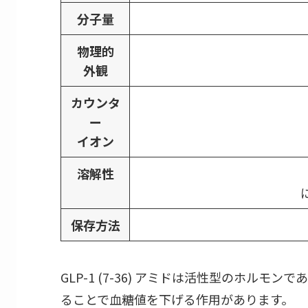
分子量
物理的
外観
カウンタ
ー
イオン
溶解性
保存方法
GLP-1 (7-36) アミドは活性型のホルモンで
ることで血糖値を下げる作用があります。