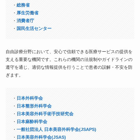
・
総務省
・
厚生労働省
・
消費者庁
・
国民生活センター
自由診療分野において、安心で信頼できる医療サービスの提供を
支える重要な機関です。これらの機関の法規制やガイドラインの
遵守を通じ、適切な情報提供を行うことで患者の誤解・不安を防
ぎます。
・
日本外科学会
・
日本整形外科学会
・
日本美容外科手術手技研究会
・
日本麻酔科学会
・
一般社団法人 日本美容外科学会(JSAPS)
・
日本美容外科学会(JSAS)